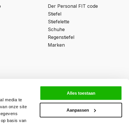
o
Der Personal FIT code
Stiefel
Stiefelette
Schuhe
Regenstiefel
Marken
Alles toestaan
al media te
van onze site
Aanpassen
 gegevens
 op basis van