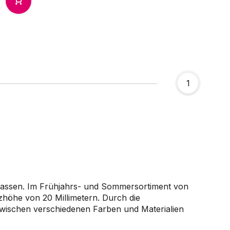
1
u passen. Im Frühjahrs- und Sommersortiment von
zhöhe von 20 Millimetern. Durch die
zwischen verschiedenen Farben und Materialien