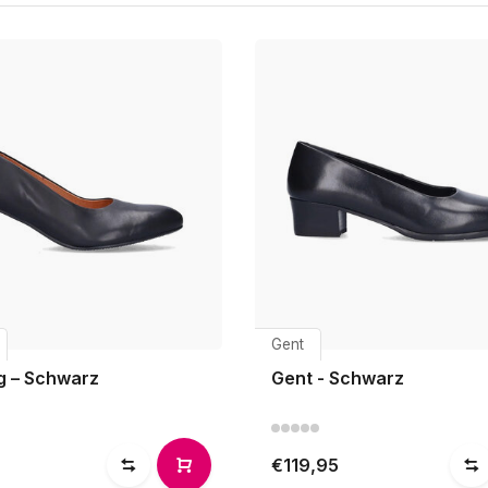
Gent
g – Schwarz
Gent - Schwarz
€119,95