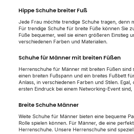
Hippe Schuhe breiter Fuß
Jede Frau möchte trendige Schuhe tragen, denn ma
Für trendige Schuhe für breite Füße können Sie z
Füße bequemer, weil sie einen größeren Einstieg 
verschiedenen Farben und Materialien.
Schuhe für Männer mit breiten Füßen
Herrenschuhe für Männer mit breiten Füßen sind so
einen breiten Fußspann und ein breites Fußbett f
Anlass, in verschiedenen Farben und Stilen. Egal
ersten Eindruck bei einem Networking-Event sind,
Breite Schuhe Männer
Weite Schuhe für Männer bieten eine bequeme Pass
Rolle spielen können. Für Männer, die eine perfek
Herrenschuhe. Unsere Herrenschuhe sind speziell 