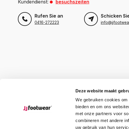
Kundendienst:
besuchszeiten
Rufen Sie an
Schicken Sie
0416-272223
info@jjfootwea
Deze website maakt gebru
We gebruiken cookies om c
bieden en om ons websitev
met onze partners voor so
combineren met andere inf
uw gebruik van hun servic