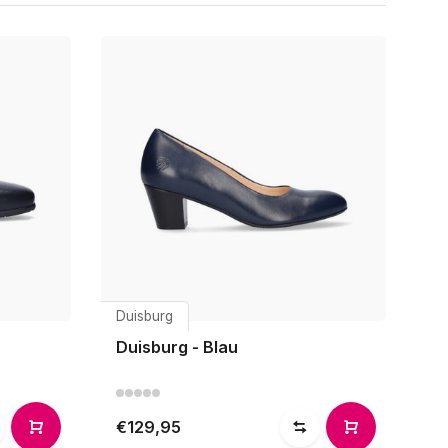
Duisburg
Duisburg - Blau
€129,95