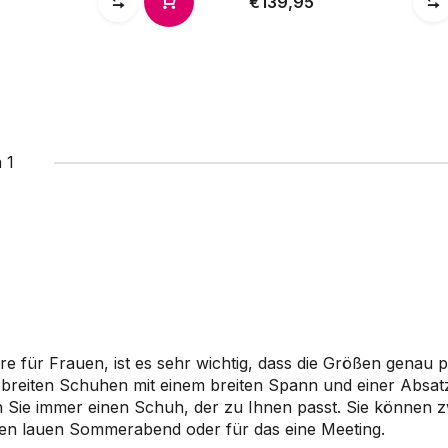
€139,95
 1
re für Frauen, ist es sehr wichtig, dass die Größen gena
breiten Schuhen mit einem breiten Spann und einer Absat
n Sie immer einen Schuh, der zu Ihnen passt. Sie können 
en lauen Sommerabend oder für das eine Meeting.