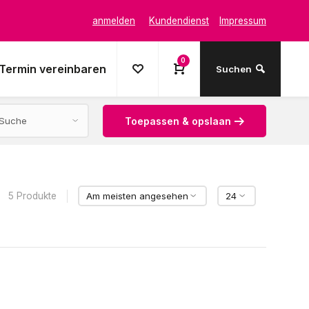
anmelden
Kundendienst
Impressum
0
Termin vereinbaren
Suchen
Toepassen & opslaan
5 Produkte