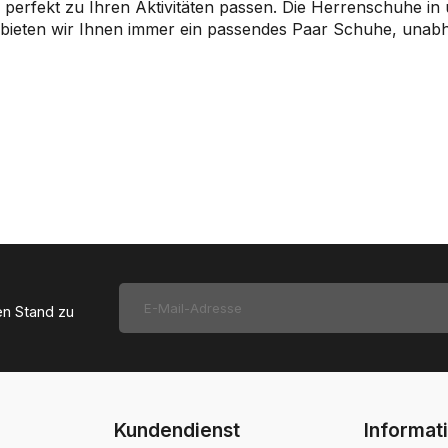
e perfekt zu Ihren Aktivitäten passen. Die Herrenschuhe in
se bieten wir Ihnen immer ein passendes Paar Schuhe, unab
en Stand zu
Kundendienst
Informat