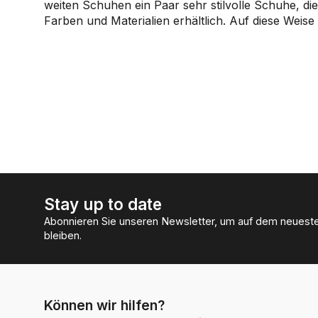
weiten Schuhen ein Paar sehr stilvolle Schuhe, di
Farben und Materialien erhältlich. Auf diese Wei
Stay up to date
Abonnieren Sie unseren Newsletter, um auf dem neuest
bleiben.
Können wir hilfen?