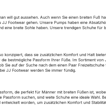
n will gut aussehen. Auch wenn Sie einen breiten Fuß hab
u JJ Footwear gehen. Unsere Pumps haben eine Absatzhöhe 
und eine breite Sohle haben. Unsere trendigen Schuhe für 
 konzipiert, dass sie zusätzlichen Komfort und Halt bieten
ür die bestmögliche Passform Ihrer Füße. Im Sortiment von
, ob Sie auf der Suche nach dem einen Paar Freizeitschuhe
 bei JJ Footwear werden Sie immer fündig.
form, die perfekt für Männer mit breiten Füßen ist, wobe
te Passform suchen, sind weite Schuhe eine ideale Wahl. B
entwickelt worden, um zusätzlichen Komfort und Stabilitä