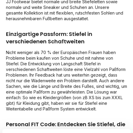
JJ Footwear bietet normale und breite Stiefeletten sowie
normale und weite Sneaker und Schuhen an. Unsere
gesamte Kollektion ist mit flexiblen, rutschfesten Sohlen und
herausnehmbaren Fußbetten ausgestattet.
Einzigartige Passform: Stiefel in
verschiedenen Schaftweiten
Nicht weniger als 70 % der Europäischen Frauen haben
Probleme beim kaufen von Schuhe und mit nahme von
Stiefel. Die Entwicklung von Langschaft Stiefel in
verschiedenen Schaftweiten löste eine Vielzahl von Paßform
Problemen. Ihr Feedback hat uns weiterhin gezeigt, dass
nicht nur die Wadenweite ein Problem darstellt. Auch andere
Sachen, wie die Länge und Breite des Fußes, sind wichtig, um
eine optimale Paßform zu gewährleisten. Die Lösung war
einfach: So wie es Kleidergrößen (von zB XS bis zum XXXL
gibt) für Kleidung gibt, haben wir sie für Stiefel eine
Weitentabelle und Paßform System entwickelt.
Personal FIT Code: Entdecken Sie Stiefel, die
wirklich zu Ihnen passen