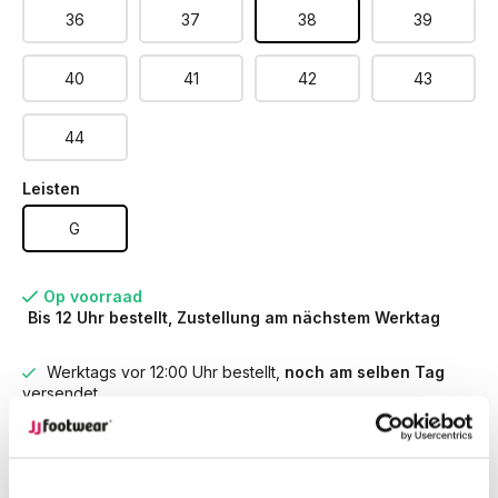
36
37
38
39
40
41
42
43
44
Leisten
G
Op voorraad
Bis 12 Uhr bestellt, Zustellung am nächstem Werktag
Werktags vor 12:00 Uhr bestellt,
noch am selben Tag
versendet.
Kostenlose Rücksendung
deiner Bestellung
Kostenloser Versand
ab € 100,-
1500+ Modelle auf Lager