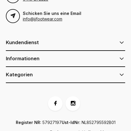
Schicken Sie uns eine Email
info@jjfootwear.com
Kundendienst
Informationen
Kategorien
Register NR:
57927197
Ust-IdNr:
NL852795592B01