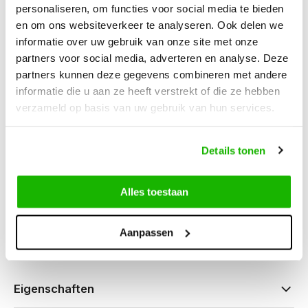
personaliseren, om functies voor social media te bieden
en om ons websiteverkeer te analyseren. Ook delen we
Beschreibung
informatie over uw gebruik van onze site met onze
Tilburg - Weiß/Blau
partners voor social media, adverteren en analyse. Deze
partners kunnen deze gegevens combineren met andere
informatie die u aan ze heeft verstrekt of die ze hebben
verzameld op basis van uw gebruik van hun services.
Können wir hilfen?
Details tonen
Kundendienst:
besuchszeiten
Alles toestaan
0416-272223
info@jjfootwear.com
Aanpassen
Eigenschaften