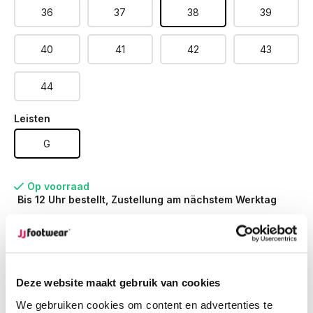
36
37
38
39
40
41
42
43
44
Leisten
G
Op voorraad
Bis 12 Uhr bestellt, Zustellung am nächstem Werktag
Werktags vor 12:00 Uhr bestellt,
noch am selben Tag
versendet.
Kostenlose Rücksendung
deiner Bestellung
Kostenloser Versand
ab € 100,-
Deze website maakt gebruik van cookies
1500+ Modelle auf Lager
We gebruiken cookies om content en advertenties te