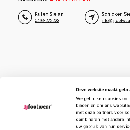
Rufen Sie an
Schicken Sie
0416-272223
info@jjfootwea
Deze website maakt gebru
We gebruiken cookies om c
bieden en om ons websitev
met onze partners voor so
combineren met andere inf
uw gebruik van hun servic