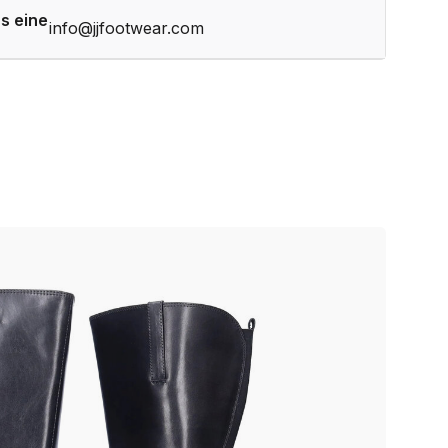
s eine
info@jjfootwear.com