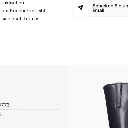
praktischen
Schicken Sie un
Email
 am Knöchel verleiht
t sich auch für das
8773
8