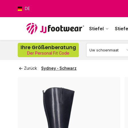
DE
Stiefel
Stiefe
Wer
Ihre Größenberatung
Der Personal Fit Code
Zurück
Sydney - Schwarz