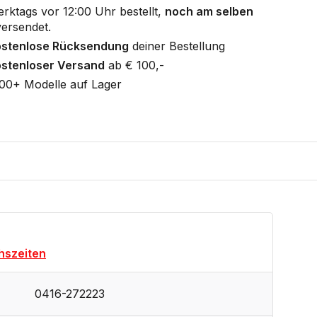
rktags vor 12:00 Uhr bestellt,
noch am selben
ersendet.
ostenlose Rücksendung
deiner Bestellung
stenloser Versand
ab € 100,-
00+ Modelle auf Lager
hszeiten
0416-272223