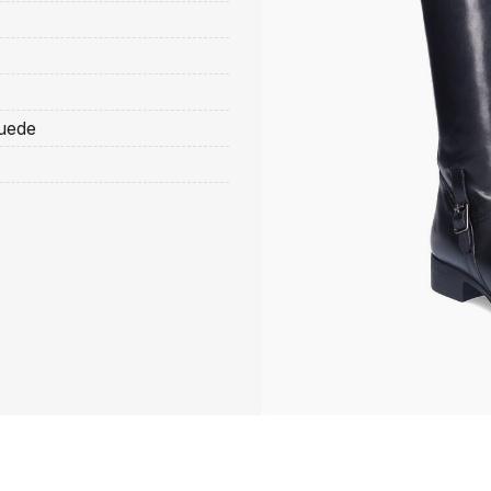
suede