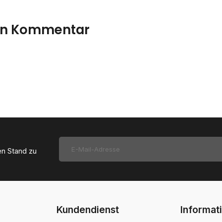
nen Kommentar
en Stand zu
Kundendienst
Informat