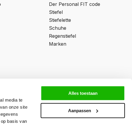
o
Der Personal FIT code
Stiefel
Stiefelette
Schuhe
Regenstiefel
Marken
Alles toestaan
al media te
van onze site
Aanpassen
 gegevens
 op basis van