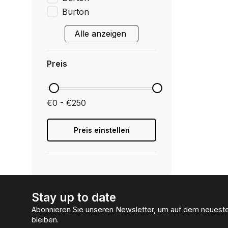
Burton
Alle anzeigen
Preis
€0 - €250
Preis einstellen
Stay up to date
Abonnieren Sie unseren Newsletter, um auf dem neuest
bleiben.