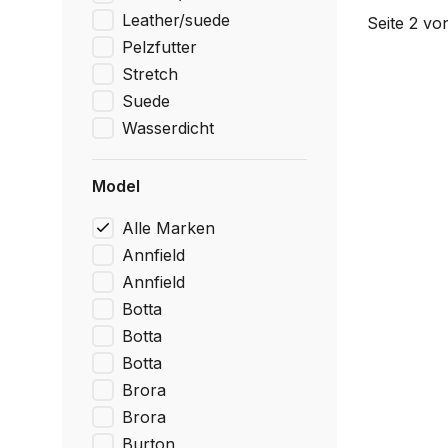
Leather/suede
Seite 2 vo
Pelzfutter
Stretch
Suede
Wasserdicht
Model
Alle Marken
Annfield
Annfield
Botta
Botta
Botta
Brora
Brora
Burton