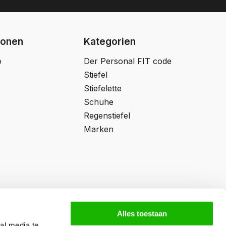
ionen
Kategorien
o
Der Personal FIT code
Stiefel
Stiefelette
Schuhe
Regenstiefel
Marken
Alles toestaan
al media te