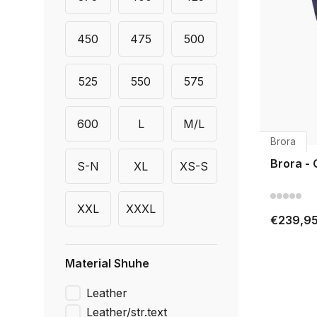
450
475
500
525
550
575
600
L
M/L
Brora
Brora -
S-N
XL
XS-S
XXL
XXXL
€239,9
Material Shuhe
Leather
Leather/str.text