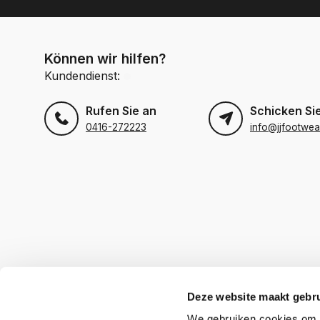
Können wir hilfen?
Kundendienst:
Rufen Sie an
Schicken Sie
0416-272223
info@jjfootwea
Deze website maakt gebru
We gebruiken cookies om c