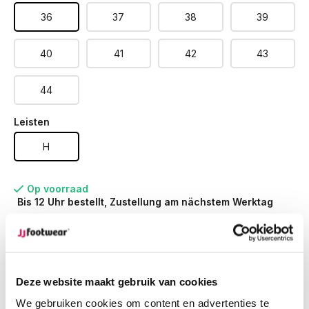
36
37
38
39
40
41
42
43
44
Leisten
H
Op voorraad
Bis 12 Uhr bestellt, Zustellung am nächstem Werktag
Werktags vor 12:00 Uhr bestellt,
noch am selben Tag
versendet.
Kostenlose Rücksendung
deiner Bestellung
Deze website maakt gebruik van cookies
Kostenloser Versand
ab € 100,-
1500+ Modelle auf Lager
We gebruiken cookies om content en advertenties te