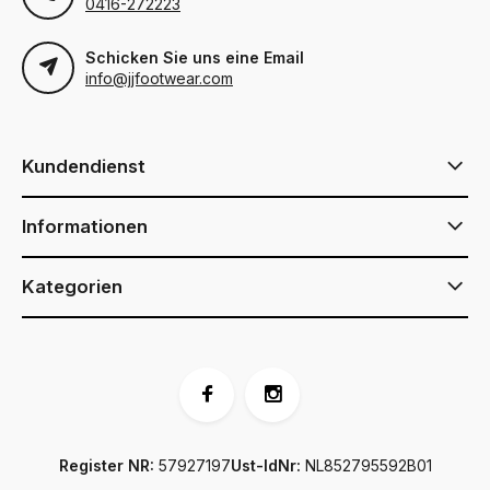
0416-272223
Schicken Sie uns eine Email
info@jjfootwear.com
Kundendienst
Informationen
Kategorien
Register NR:
57927197
Ust-IdNr:
NL852795592B01