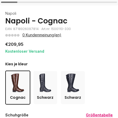
Napoli
Napoli - Cognac
EAN: 8718926097814
Art.nr: 1500110-330
0 Kundenmeinung(en)
€209,95
Kostenloser Versand
Kies je kleur
Cognac
Schwarz
Schwarz
Schuhgröße
Größentabelle