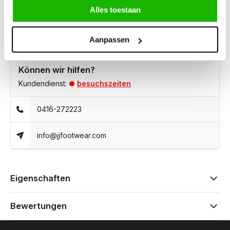
von orthopädischen Einlagen.
Alles toestaan
Aanpassen
Können wir hilfen?
Kundendienst:
besuchszeiten
0416-272223
info@jjfootwear.com
Eigenschaften
Bewertungen