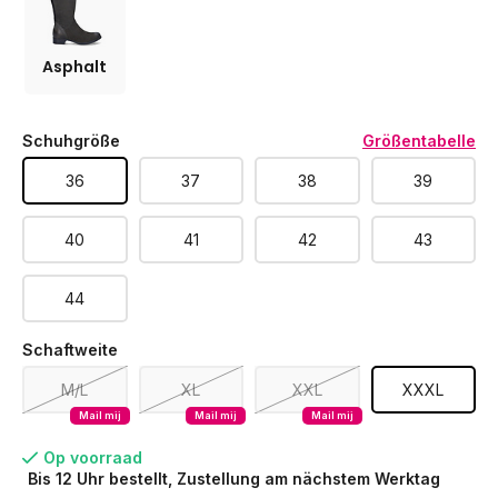
Asphalt
Schuhgröße
Größentabelle
36
37
38
39
40
41
42
43
44
Schaftweite
M/L
XL
XXL
XXXL
Mail mij
Mail mij
Mail mij
Op voorraad
Bis 12 Uhr bestellt, Zustellung am nächstem Werktag