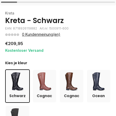
Kreta
Kreta - Schwarz
EAN: 8718926119882
Art.nr: 1500911-600
0 Kundenmeinung(en)
€209,95
Kostenloser Versand
Kies je kleur
Schwarz
Cognac
Cognac
Ocean