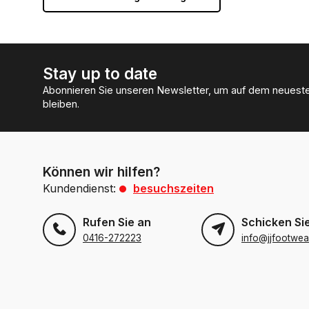
Stay up to date
Abonnieren Sie unseren Newsletter, um auf dem neuest
bleiben.
Können wir hilfen?
Kundendienst:
besuchszeiten
Rufen Sie an
Schicken Sie
0416-272223
info@jjfootwea