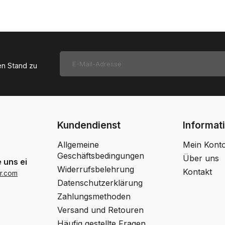
en Stand zu
Kundendienst
Informat
Allgemeine
Mein Kont
Geschäftsbedingungen
Über uns
 uns eine Email
Widerrufsbelehrung
Kontakt
r.com
Datenschutzerklärung
Zahlungsmethoden
Versand und Retouren
Häufig gestellte Fragen