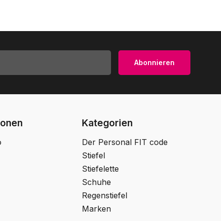
Abonnieren
ionen
Kategorien
o
Der Personal FIT code
Stiefel
Stiefelette
Schuhe
Regenstiefel
Marken