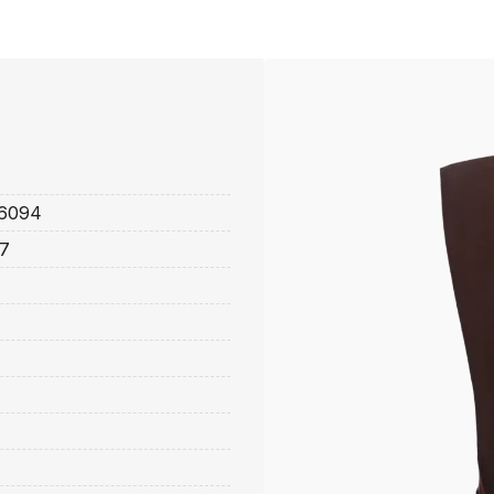
6094
7