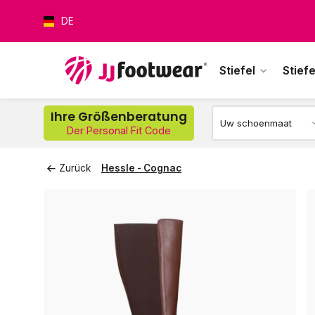
DE
Stiefel
Stiefe
Wer
Ihre Größenberatung
Der Personal Fit Code
Zurück
Hessle - Cognac