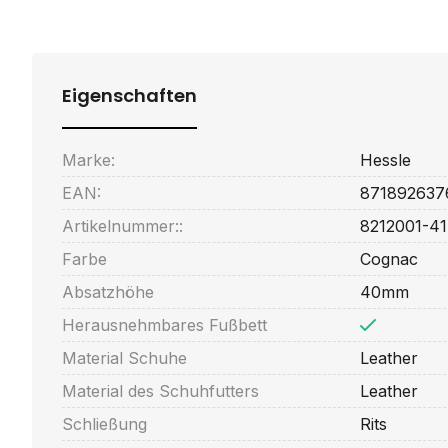
Eigenschaften
Marke:
Hessle
EAN:
871892637
Artikelnummer::
8212001-41
Farbe
Cognac
Absatzhöhe
40mm
Herausnehmbares Fußbett
Material Schuhe
Leather
Material des Schuhfutters
Leather
Schließung
Rits