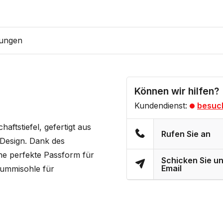
ungen
Können wir hilfen?
Kundendienst:
besuc
haftstiefel, gefertigt aus
Rufen Sie an
 Design. Dank des
ine perfekte Passform für
Schicken Sie un
Email
Gummisohle für