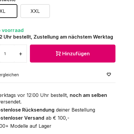
XL
XXL
 voorraad
12 Uhr bestellt, Zustellung am nächstem Werktag
+
Hinzufügen
ergleichen
rktags vor 12:00 Uhr bestellt,
noch am selben
ersendet.
ostenlose Rücksendung
deiner Bestellung
stenloser Versand
ab € 100,-
00+ Modelle auf Lager