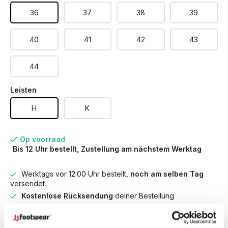
36
37
38
39
40
41
42
43
44
Leisten
H
K
Op voorraad
Bis 12 Uhr bestellt, Zustellung am nächstem Werktag
Werktags vor 12:00 Uhr bestellt,
noch am selben Tag
versendet.
Kostenlose Rücksendung
deiner Bestellung
Kostenloser Versand
ab € 100,-
1500+ Modelle auf Lager