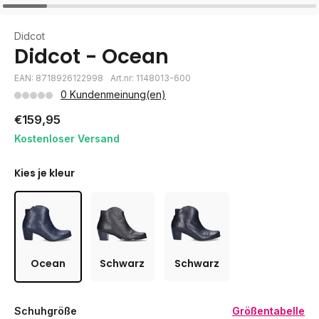
Didcot
Didcot - Ocean
EAN: 8718926122998
Art.nr: 1148013-600
0 Kundenmeinung(en)
€159,95
Kostenloser Versand
Kies je kleur
Ocean
Schwarz
Schwarz
Schuhgröße
Größentabelle