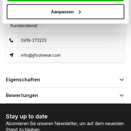
Aanpassen
Können wir hilfen?
Kundendienst:
0416-272223
info@jjfootwear.com
Eigenschaften
Bewertungen
Stay up to date
Abonnieren Sie unseren Newsletter, um auf dem neuesten
Stand zu bleiben.