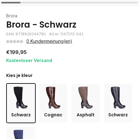
Brora
Brora - Schwarz
EAN: 8718926244782
Art.nr: 1147012-042
0 Kundenmeinung(en)
€199,95
Kostenloser Versand
Kies je kleur
Schwarz
Cognac
Asphalt
Schwarz