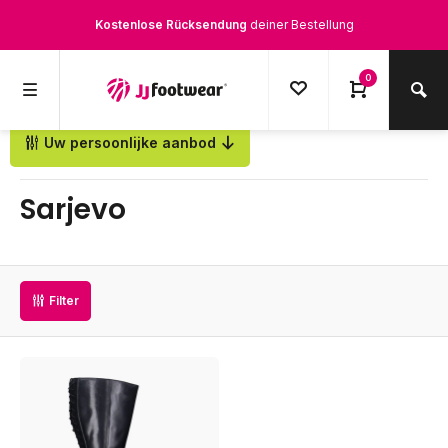
Kostenlose Rücksendung
deiner Bestellung
Kostenloser Versand
ab € 100,-
0
1500+ Modelle auf Lager
Uw persoonlijke aanbod
Zurück
Werktags vor 12:00 Uhr bestellt,
noch am selben Tag
versendet.
Sarjevo
Filter