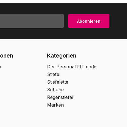
Abonnieren
ionen
Kategorien
o
Der Personal FIT code
Stiefel
Stiefelette
Schuhe
Regenstiefel
Marken