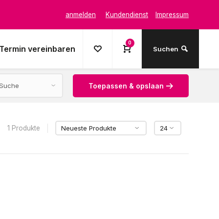
anmelden
Kundendienst
Impressum
0
Termin vereinbaren
Suchen
Toepassen & opslaan
1 Produkte