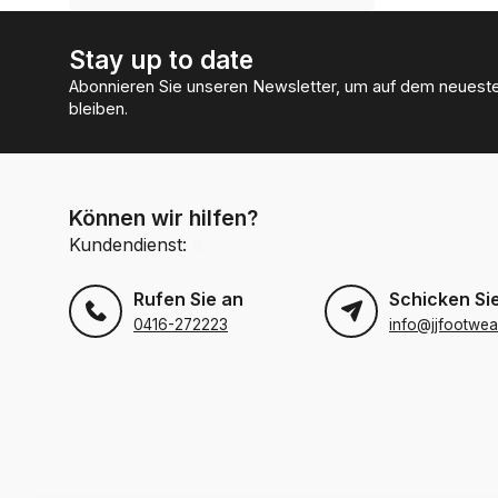
Stay up to date
Abonnieren Sie unseren Newsletter, um auf dem neuest
bleiben.
Können wir hilfen?
Kundendienst:
Rufen Sie an
Schicken Sie
0416-272223
info@jjfootwea