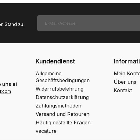
en Stand zu
Kundendienst
Informat
Allgemeine
Mein Kont
Geschäftsbedingungen
Über uns
 uns eine Email
Widerrufsbelehrung
Kontakt
r.com
Datenschutzerklärung
Zahlungsmethoden
Versand und Retouren
Häufig gestellte Fragen
vacature