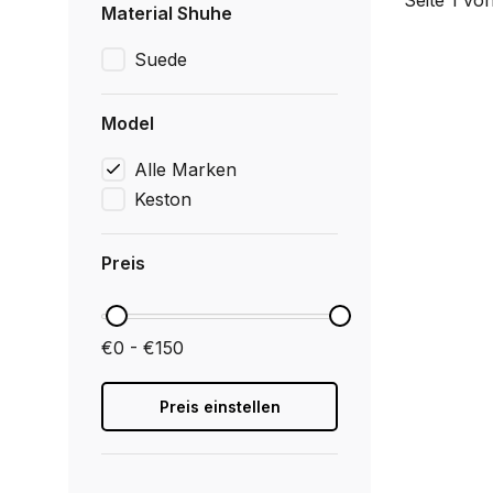
Seite 1 von
Material Shuhe
Suede
Model
Alle Marken
Keston
Preis
€0 - €150
Preis einstellen