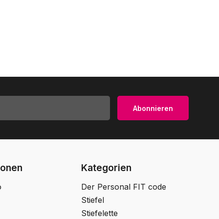
Abonnieren
ionen
Kategorien
o
Der Personal FIT code
Stiefel
Stiefelette