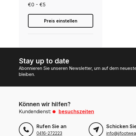
€0 - €5
Preis einstellen
Stay up to date
Abonnieren Sie unseren Newsletter, um auf dem neuest
bleiben.
Können wir hilfen?
Kundendienst:
besuchszeiten
Rufen Sie an
Schicken Sie
0416-272223
info@jjfootwea