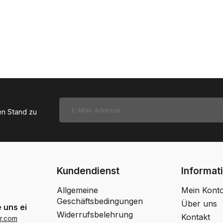
en Stand zu
Kundendienst
Informat
Allgemeine
Mein Kont
Geschäftsbedingungen
Über uns
 uns eine Email
Widerrufsbelehrung
Kontakt
r.com