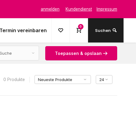
anmelden
Kundendienst
Impressum
0
Termin vereinbaren
Suchen
Toepassen & opslaan
0 Produkte