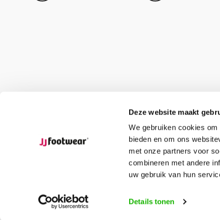
Deze website maakt gebru
We gebruiken cookies om c
bieden en om ons websitev
met onze partners voor so
combineren met andere inf
uw gebruik van hun servic
© JJ Footwear
Sitemap
Details tonen