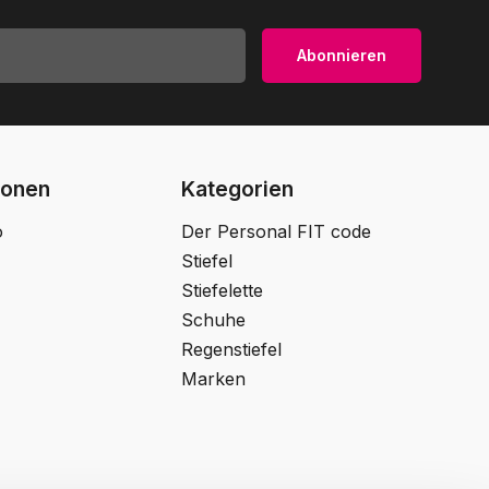
Abonnieren
ionen
Kategorien
o
Der Personal FIT code
Stiefel
Stiefelette
Schuhe
Regenstiefel
Marken