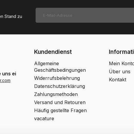
en Stand zu
Kundendienst
Informat
Allgemeine
Mein Kont
Geschäftsbedingungen
Über uns
 uns eine Email
Widerrufsbelehrung
Kontakt
r.com
Datenschutzerklärung
Zahlungsmethoden
Versand und Retouren
Häufig gestellte Fragen
vacature