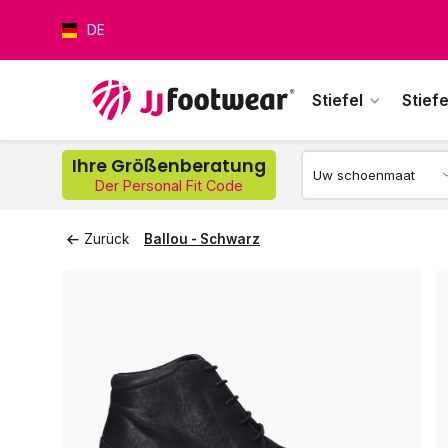
DE
Stiefel
Stiefe
Wer
Ihre Größenberatung
Der Personal Fit Code
Zurück
Ballou - Schwarz