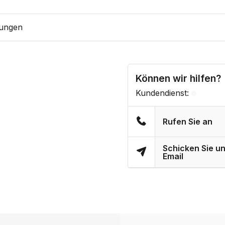
ungen
Können wir hilfen?
Kundendienst:
Rufen Sie an
Schicken Sie un
Email