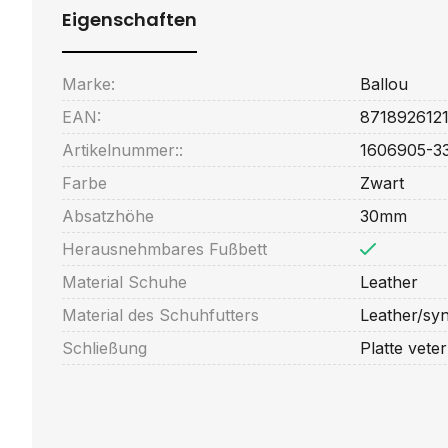
Eigenschaften
Marke:
Ballou
EAN:
8718926121
Artikelnummer::
1606905-3
Farbe
Zwart
Absatzhöhe
30mm
Herausnehmbares Fußbett
Material Schuhe
Leather
Material des Schuhfutters
Leather/syn
Schließung
Platte veter