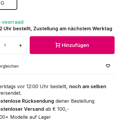
G
 voorraad
12 Uhr bestellt, Zustellung am nächstem Werktag
+
Hinzufügen
ergleichen
rktags vor 12:00 Uhr bestellt,
noch am selben
ersendet.
ostenlose Rücksendung
deiner Bestellung
stenloser Versand
ab € 100,-
00+ Modelle auf Lager