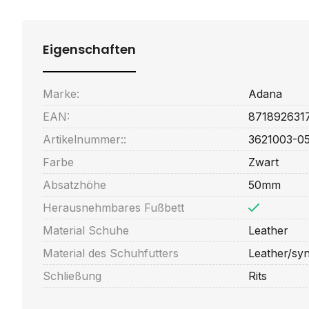
Eigenschaften
Marke:
Adana
EAN:
871892631
Artikelnummer::
3621003-0
Farbe
Zwart
Absatzhöhe
50mm
Herausnehmbares Fußbett
Material Schuhe
Leather
Material des Schuhfutters
Leather/syn
Schließung
Rits