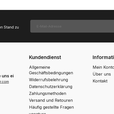
en Stand zu
Kundendienst
Informat
Allgemeine
Mein Kont
Geschäftsbedingungen
Über uns
 uns eine Email
Widerrufsbelehrung
Kontakt
r.com
Datenschutzerklärung
Zahlungsmethoden
Versand und Retouren
Häufig gestellte Fragen