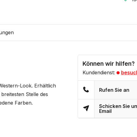
ungen
Können wir hilfen?
Kundendienst:
besuc
 Western-Look. Erhältlich
Rufen Sie an
breitesten Stelle des
edene Farben.
Schicken Sie un
Email