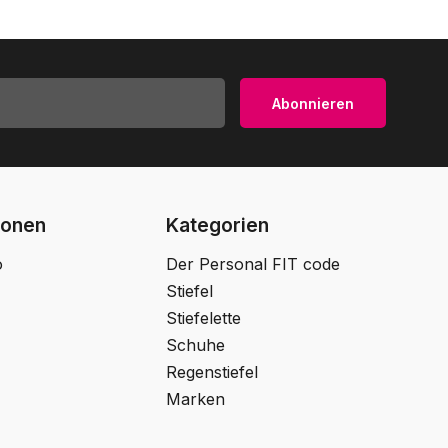
Abonnieren
ionen
Kategorien
o
Der Personal FIT code
Stiefel
Stiefelette
Schuhe
Regenstiefel
Marken