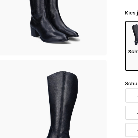
Kies 
Sch
Schu