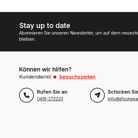
Stay up to date
Abonnieren Sie unseren Newsletter, um auf dem neuest
bleiben.
Können wir hilfen?
Kundendienst:
besuchszeiten
Rufen Sie an
Schicken Sie
0416-272223
info@jjfootwea