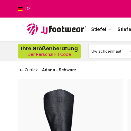
DE
Stiefel
Stiefe
Wer
Ihre Größenberatung
Der Personal Fit Code
Zurück
Adana - Schwarz