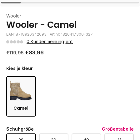
Wooler
Wooler - Camel
EAN: 8718926342693
Art.nr: 1820417300-327
0 Kundenmeinung(en)
€83,96
€119,95
Kies je kleur
Camel
Schuhgröße
Größentabelle