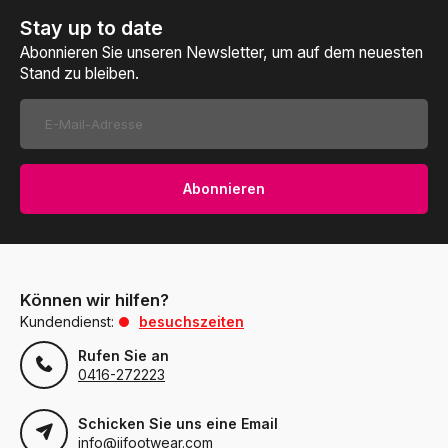
Stay up to date
Abonnieren Sie unseren Newsletter, um auf dem neuesten
Stand zu bleiben.
Abonnieren
Können wir hilfen?
Kundendienst:
besuchszeiten
Rufen Sie an
0416-272223
Schicken Sie uns eine Email
info@jjfootwear.com