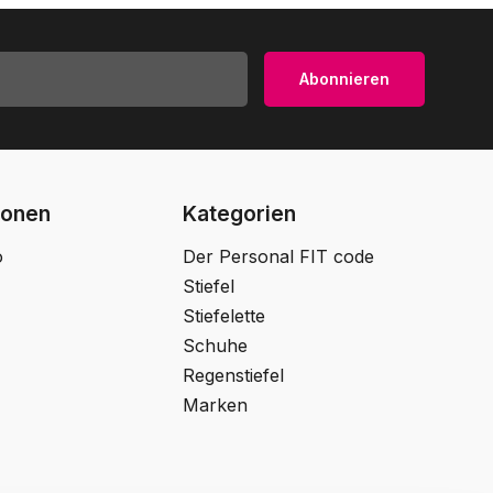
Abonnieren
ionen
Kategorien
o
Der Personal FIT code
Stiefel
Stiefelette
Schuhe
Regenstiefel
Marken