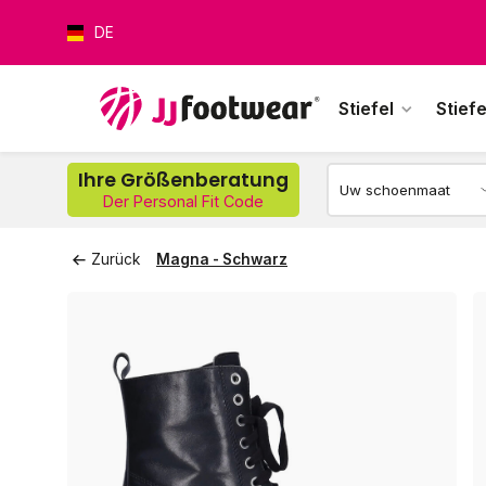
DE
Stiefel
Stiefe
Ihre Größenberatung
Der Personal Fit Code
Wer
Zurück
Magna - Schwarz