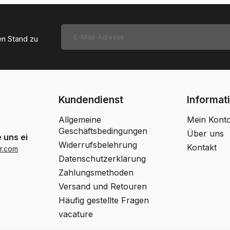
en Stand zu
Kundendienst
Informat
Allgemeine
Mein Kont
Geschäftsbedingungen
Über uns
 uns eine Email
Widerrufsbelehrung
Kontakt
r.com
Datenschutzerklärung
Zahlungsmethoden
Versand und Retouren
Häufig gestellte Fragen
vacature