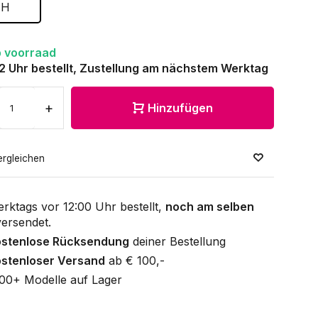
H
 voorraad
12 Uhr bestellt, Zustellung am nächstem Werktag
+
Hinzufügen
ergleichen
rktags vor 12:00 Uhr bestellt,
noch am selben
ersendet.
ostenlose Rücksendung
deiner Bestellung
stenloser Versand
ab € 100,-
00+ Modelle auf Lager