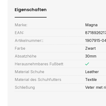
Eigenschaften
Marke:
Magna
EAN:
871892621
Artikelnummer::
1907915-0
Farbe
Zwart
Absatzhöhe
30mm
Herausnehmbares Fußbett
Material Schuhe
Leather
Material des Schuhfutters
Textile
Schließung
Veter met ri