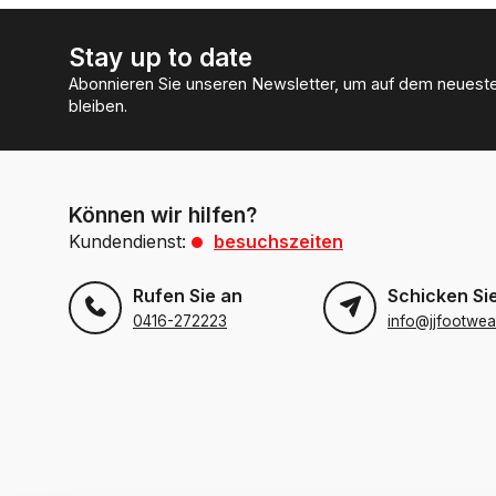
Stay up to date
Abonnieren Sie unseren Newsletter, um auf dem neuest
bleiben.
Können wir hilfen?
Kundendienst:
besuchszeiten
Rufen Sie an
Schicken Sie
0416-272223
info@jjfootwea